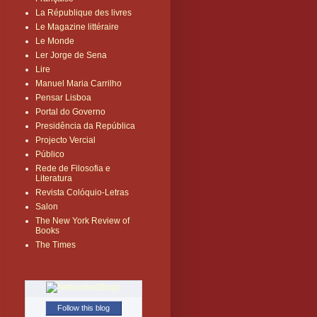
La République des livres
Le Magazine littéraire
Le Monde
Ler Jorge de Sena
Lire
Manuel Maria Carrilho
Pensar Lisboa
Portal do Governo
Presidência da República
Projecto Vercial
Público
Rede de Filosofia e
Literatura
Revista Colóquio-Letras
Salon
The New York Review of
Books
The Times
Follow this blog