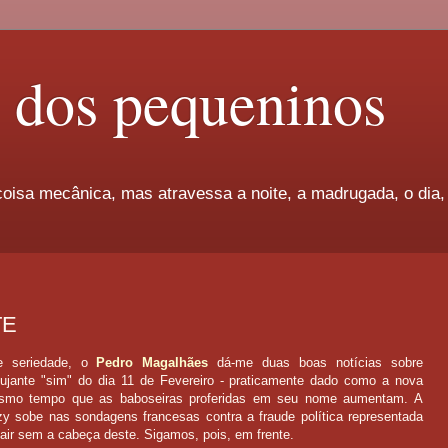
l dos pequeninos
oisa mecânica, mas atravessa a noite, a madrugada, o dia,
TE
e seriedade, o
Pedro Magalhães
dá-me duas boas notícias sobre
pujante "sim" do dia 11 de Fevereiro - praticamente dado como a nova
mesmo tempo que as baboseiras proferidas em seu nome aumentam. A
zy sobe nas sondagens francesas contra a fraude política representada
air sem a cabeça deste. Sigamos, pois, em frente.